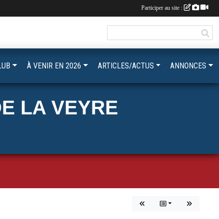
Participer au site :
LUB
À VENIR EN 2026
ARTICLES/ACTUS
ANNONCES
E LA VEYRE