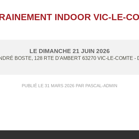
RAINEMENT INDOOR VIC-LE-C
LE
DIMANCHE
21
JUIN
2026
DRÉ BOSTE, 128 RTE D'AMBERT
63270
VIC-LE-COMTE
-
PUBLIÉ LE
31 MARS 2026
PAR PASCAL-ADMIN