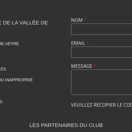
NOM
*
DE LA VALLÉE DE
EMAIL
*
DE-VEYRE
MESSAGE
*
LES
U INAPPROPRIÉ
S
VEUILLEZ RECOPIER LE CO
LES PARTENAIRES DU CLUB