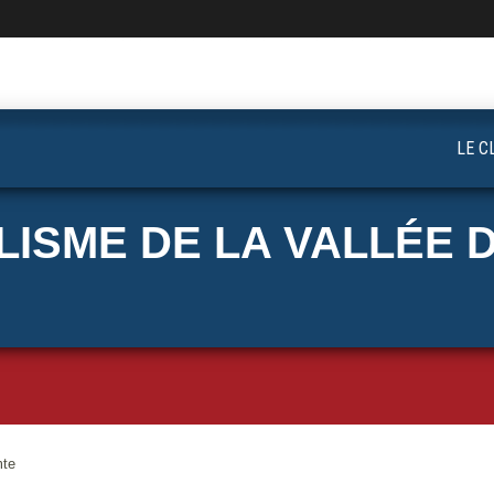
LE C
ISME DE LA VALLÉE D
mte