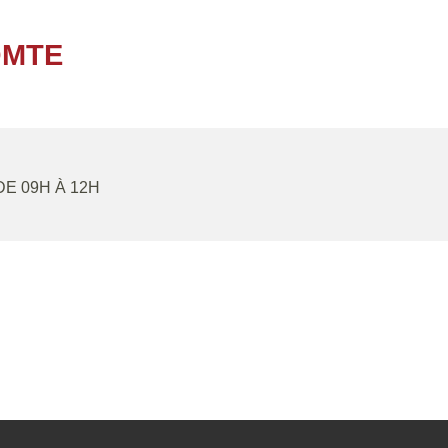
OMTE
 DE 09H À 12H