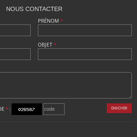
NOUS CONTACTER
PRÉNOM
*
OBJET
*
DE
*
:
ENVOYER