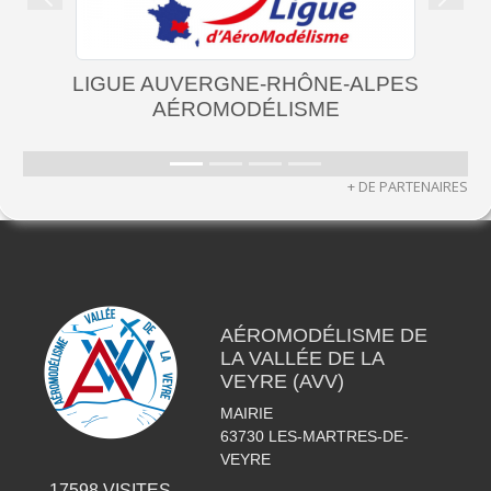
Précedent
Suiva
LIGUE AUVERGNE-RHÔNE-ALPES
AÉROMODÉLISME
+ DE PARTENAIRES
AÉROMODÉLISME DE
LA VALLÉE DE LA
VEYRE (AVV)
MAIRIE
63730
LES-MARTRES-DE-
VEYRE
17598
VISITES