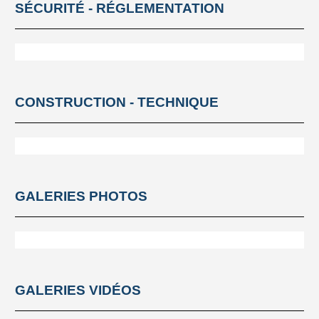
SÉCURITÉ - RÉGLEMENTATION
JOURNÉE
DÉCOUVERTE À
DESTINATION DES
FEMMES
VIE DU CLUB
CONSTRUCTION - TECHNIQUE
GALERIES PHOTOS
GALERIES VIDÉOS