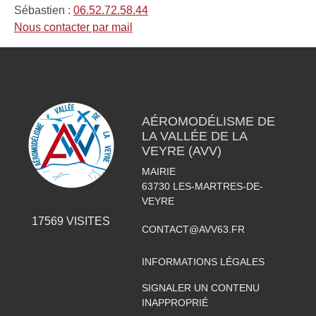
Sébastien :
06.52.72.58.44
Nous contacter par mail
AÉROMODÉLISME DE
LA VALLÉE DE LA
VEYRE (AVV)
MAIRIE
63730
LES-MARTRES-DE-
VEYRE
17569
VISITES
CONTACT@AVV63.FR
INFORMATIONS LÉGALES
SIGNALER UN CONTENU
INAPPROPRIÉ