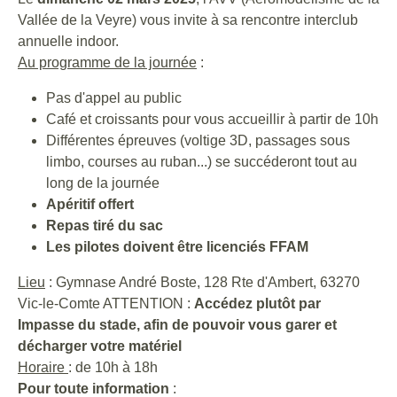
Vallée de la Veyre) vous invite à sa rencontre interclub
annuelle indoor.
Au programme de la journée
:
Pas d'appel au public
Café et croissants pour vous accueillir à partir de 10h
Différentes épreuves (voltige 3D, passages sous
limbo, courses au ruban...) se succéderont tout au
long de la journée
Apéritif offert
Repas tiré du sac
Les pilotes doivent être licenciés FFAM
Lieu
: Gymnase André Boste, 128 Rte d'Ambert, 63270
Vic-le-Comte ATTENTION :
Accédez plutôt par
Impasse du stade, afin de pouvoir vous garer et
décharger votre matériel
Horaire
: de 10h à 18h
Pour toute information
: