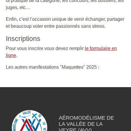
la pratique de la catégorie, les concours, les dossiers, les
juges, etc…
Enfin, c’est l’occasion unique de venir échanger, partager
et beaucoup voler entre passionnés sans stress.
Inscriptions
Pour vous inscrire vous devez remplir
le formulaire en
ligne
.
Les autres manifestations "Maquettes" 2025 :
AÉROMODÉLISME DE
LA VALLÉE DE LA
VEYRE (AVV)