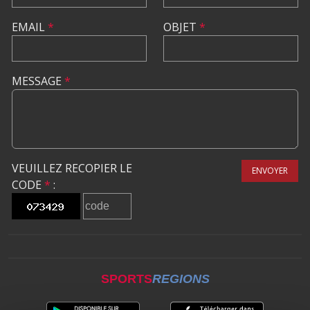
EMAIL
*
OBJET
*
MESSAGE
*
VEUILLEZ RECOPIER LE
ENVOYER
CODE
*
:
SPORTS
REGIONS