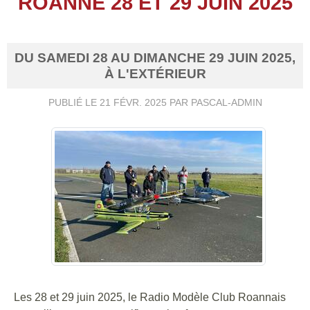
ROANNE 28 ET 29 JUIN 2025
DU
SAMEDI
28
AU
DIMANCHE
29
JUIN
2025
,
À L'EXTÉRIEUR
PUBLIÉ LE
21 FÉVR. 2025
PAR PASCAL-ADMIN
Les 28 et 29 juin 2025, le Radio Modèle Club Roannais