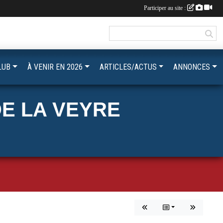
Participer au site :
LUB
À VENIR EN 2026
ARTICLES/ACTUS
ANNONCES
E LA VEYRE