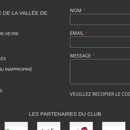
NOM
*
DE LA VALLÉE DE
EMAIL
*
DE-VEYRE
MESSAGE
*
LES
U INAPPROPRIÉ
S
VEUILLEZ RECOPIER LE CO
LES PARTENAIRES DU CLUB