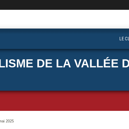
LE C
ISME DE LA VALLÉE D
mai 2025