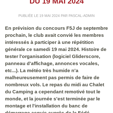
DU 19 MAI 2024
PUBLIÉE LE
19 MAI 2024
PAR PASCAL-ADMIN
En prévision du concours F5J de septembre
prochain, le club avait convié les membres
intéressés à participer à une répétition
générale ce samedi 19 mai 2024. Histoire de
tester l'organisation (logiciel Gliderscore,
panneau d'affichage, annonces vocales,
etc...). La météo très humide n'a
malheureusement pas permis de faire de
nombreux vols. Le repas du midi au Chalet
du Camping a cependant remotivé tout le
monde, et la journée s'est terminée par le
montage et l'installation du banc de
démarrage acquis auprès de la Fédé.