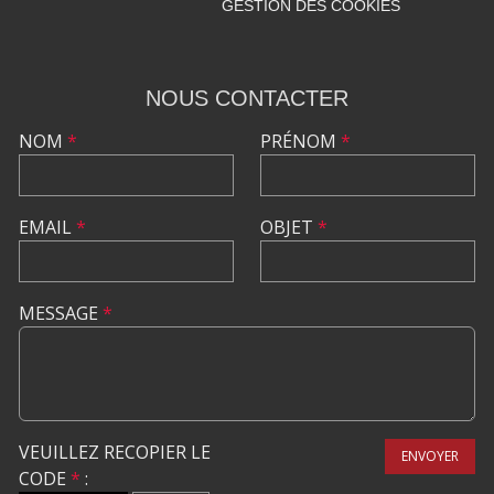
GESTION DES COOKIES
NOUS CONTACTER
NOM
*
PRÉNOM
*
EMAIL
*
OBJET
*
MESSAGE
*
VEUILLEZ RECOPIER LE
ENVOYER
CODE
*
: