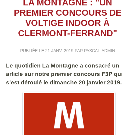
LA MONTAGNE : "UN
PREMIER CONCOURS DE
VOLTIGE INDOOR À
CLERMONT-FERRAND"
PUBLIÉE LE
21 JANV. 2019
PAR PASCAL-ADMIN
Le quotidien La Montagne a consacré un
article sur notre premier concours F3P qui
s'est déroulé le dimanche 20 janvier 2019.