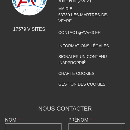
VEYRE (AVV)
MAIRIE
63730
LES-MARTRES-DE-
VEYRE
17579
VISITES
CONTACT@AVV63.FR
INFORMATIONS LÉGALES
SIGNALER UN CONTENU
INAPPROPRIÉ
CHARTE COOKIES
GESTION DES COOKIES
NOUS CONTACTER
NOM
*
PRÉNOM
*