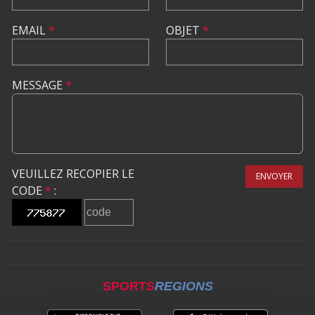
EMAIL
*
OBJET
*
MESSAGE
*
VEUILLEZ RECOPIER LE
ENVOYER
CODE
*
:
SPORTS
REGIONS