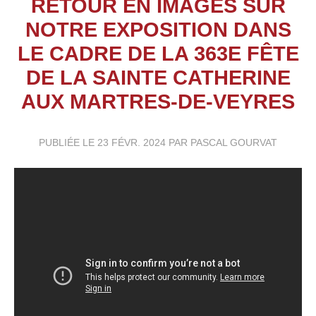
RETOUR EN IMAGES SUR
NOTRE EXPOSITION DANS
LE CADRE DE LA 363E FÊTE
DE LA SAINTE CATHERINE
AUX MARTRES-DE-VEYRES
PUBLIÉE LE
23 FÉVR. 2024
PAR PASCAL GOURVAT