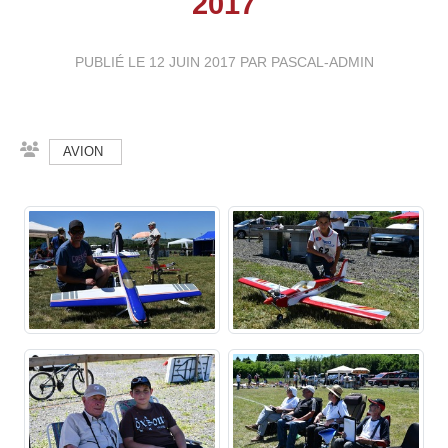
2017
PUBLIÉ LE
12 JUIN 2017
PAR PASCAL-ADMIN
AVION