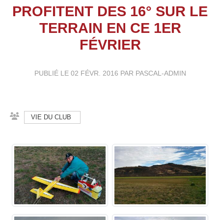
PROFITENT DES 16° SUR LE
TERRAIN EN CE 1ER
FÉVRIER
PUBLIÉ LE
02 FÉVR. 2016
PAR PASCAL-ADMIN
VIE DU CLUB