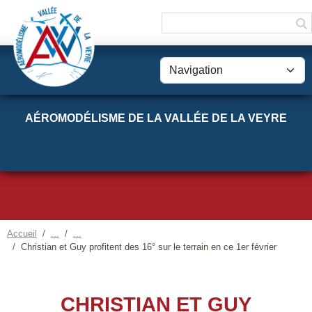
Panneau de gestion des cookies
AÉROMODÉLISME DE LA VALLÉE DE LA VEYRE
Accueil
Christian et Guy profitent des 16° sur le terrain en ce 1er février
CHRISTIAN ET GUY