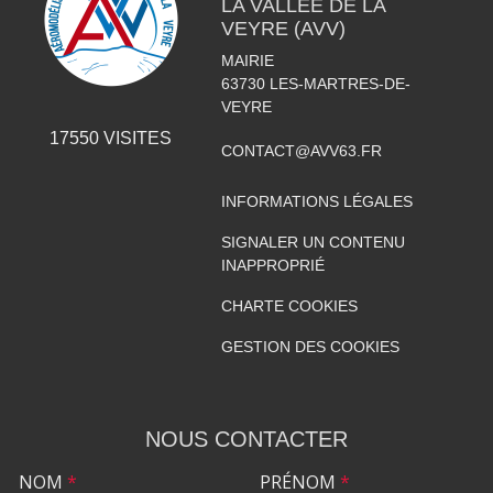
LA VALLÉE DE LA
VEYRE (AVV)
MAIRIE
63730
LES-MARTRES-DE-
VEYRE
17550
VISITES
CONTACT@AVV63.FR
INFORMATIONS LÉGALES
SIGNALER UN CONTENU
INAPPROPRIÉ
CHARTE COOKIES
GESTION DES COOKIES
NOUS CONTACTER
NOM
*
PRÉNOM
*