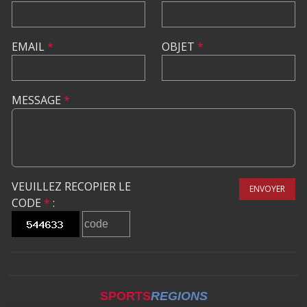
EMAIL
*
OBJET
*
MESSAGE
*
VEUILLEZ RECOPIER LE
ENVOYER
CODE
*
:
SPORTS
REGIONS