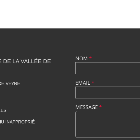
NOM
*
DE LA VALLÉE DE
EMAIL
*
DE-VEYRE
MESSAGE
*
LES
U INAPPROPRIÉ