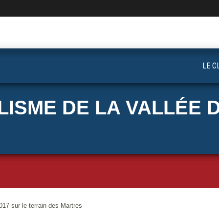
LE C
ISME DE LA VALLÉE D
7 sur le terrain des Martres