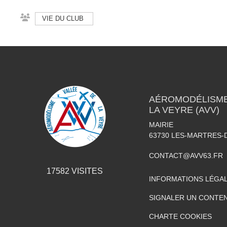
VIE DU CLUB
AÉROMODÉLISME 
LA VEYRE (AVV)
MAIRIE
63730
LES-MARTRES-
CONTACT@AVV63.FR
17582
VISITES
INFORMATIONS LÉGA
SIGNALER UN CONTEN
CHARTE COOKIES