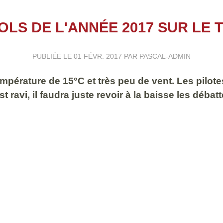
OLS DE L'ANNÉE 2017 SUR LE
PUBLIÉE LE
01 FÉVR. 2017
PAR PASCAL-ADMIN
empérature de 15°C et très peu de vent. Les pilotes
 ravi, il faudra juste revoir à la baisse les déba