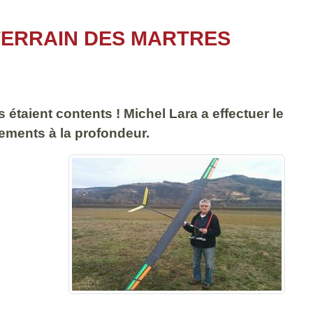
 TERRAIN DES MARTRES
 étaient contents ! Michel Lara a effectuer le
ttements à la profondeur.