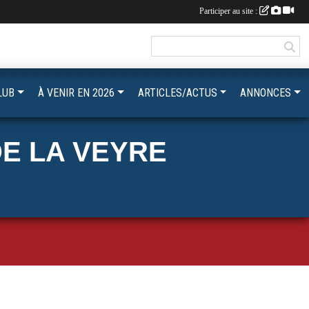
Participer au site :
LUB
À VENIR EN 2026
ARTICLES/ACTUS
ANNONCES
E LA VEYRE