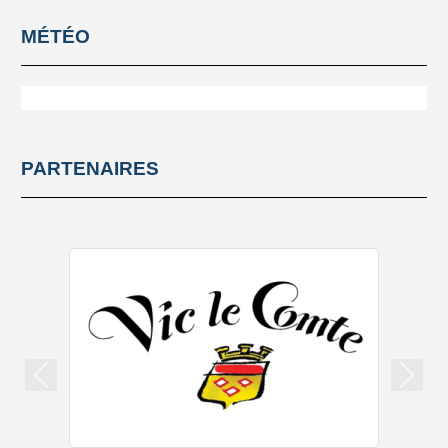
MÉTÉO
PARTENAIRES
Précedent
Suiva