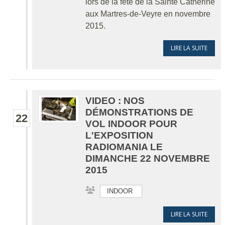
lors de la fête de la Sainte Catherine
aux Martres-de-Veyre en novembre
2015.
LIRE LA SUITE
VIDEO : NOS
DÉMONSTRATIONS DE
22
VOL INDOOR POUR
L'EXPOSITION
RADIOMANIA LE
DIMANCHE 22 NOVEMBRE
2015
INDOOR
LIRE LA SUITE