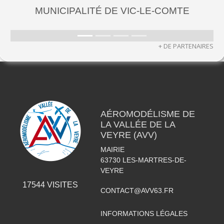
DE VIC-LE-COMTE
MUNICIPALITÉ DES MA
+ DE PARTENAIRES
AÉROMODÉLISME DE
LA VALLÉE DE LA
VEYRE (AVV)
MAIRIE
63730
LES-MARTRES-DE-
VEYRE
17544
VISITES
CONTACT@AVV63.FR
INFORMATIONS LÉGALES