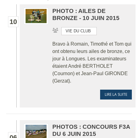
PHOTO : AILES DE
BRONZE - 10 JUIN 2015
10
VIE DU CLUB
Bravo à Romain, Timothé et Tom qui
ont obtenu leurs ailes de bronze, ce
jour à Longues. Les examinateurs
étaient André BERTHOLET
(Cournon) et Jean-Paul GIRONDE
(Gerzat).
LIRE LA SUITE
PHOTOS : CONCOURS F3A
DU 6 JUIN 2015
06