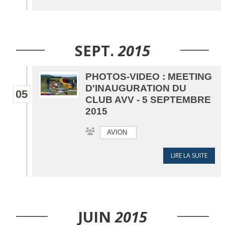
SEPT.
2015
PHOTOS-VIDEO : MEETING
D'INAUGURATION DU
05
CLUB AVV - 5 SEPTEMBRE
2015
AVION
LIRE LA SUITE
JUIN
2015