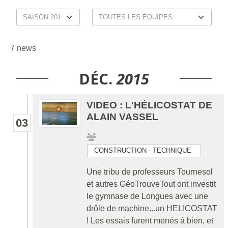
7 news
DÉC.
2015
VIDEO : L'HÉLICOSTAT DE
ALAIN VASSEL
03
CONSTRUCTION - TECHNIQUE
Une tribu de professeurs Tournesol
et autres GéoTrouveTout ont investit
le gymnase de Longues avec une
drôle de machine...un HELICOSTAT
! Les essais furent menés à bien, et