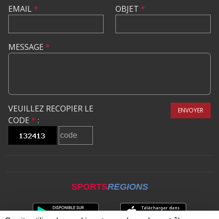
EMAIL
*
OBJET
*
MESSAGE
*
VEUILLEZ RECOPIER LE
ENVOYER
CODE
*
:
SPORTS
REGIONS